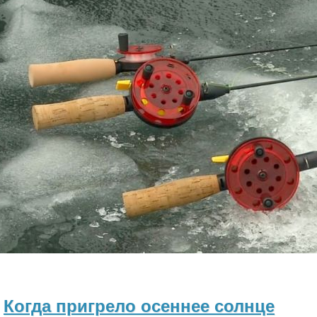
Когда пригрело осеннее солнце