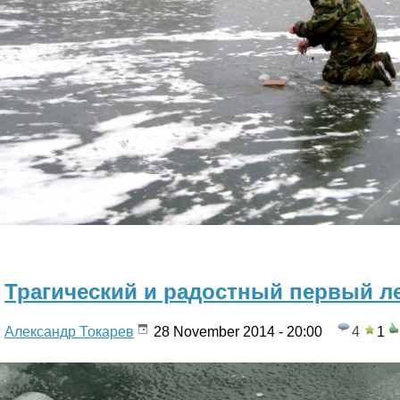
Трагический и радостный первый л
Александр Токарев
28 November 2014 - 20:00
4
1