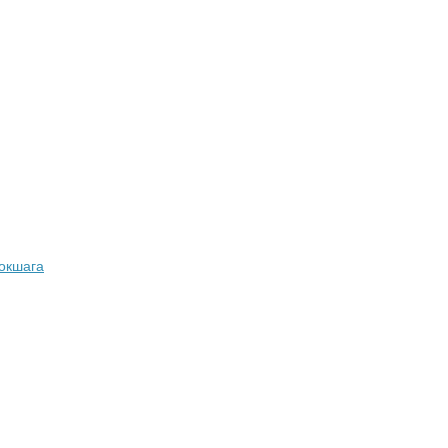
окшага