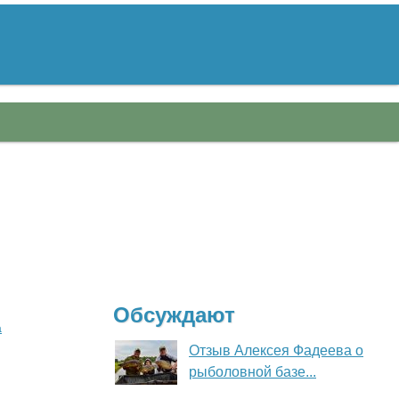
Обсуждают
а
Отзыв Алексея Фадеева о
рыболовной базе...