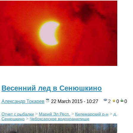
Весенний лед в Сенюшкино
Александр Токарев
22 March 2015 - 10:27
2
0
0
>
>
>
Отчет с рыбалки
Марий Эл Респ.
Килемарский р-н
д.
>
Сенюшкино
Чебоксарское водохранилище