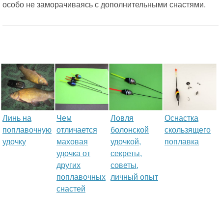
особо не заморачиваясь с дополнительными снастями.
Линь на
Чем
Ловля
Оснастка
поплавочную
отличается
болонской
скользящего
удочку
маховая
удочкой,
поплавка
удочка от
секреты,
других
советы,
поплавочных
личный опыт
снастей