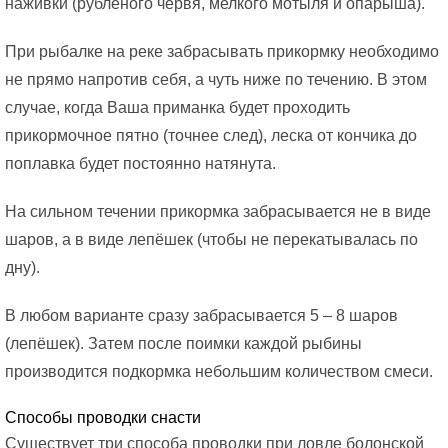
наживки (рубленого червя, мелкого мотыля и опарыша).
При рыбалке на реке забрасывать прикормку необходимо
не прямо напротив себя, а чуть ниже по течению. В этом
случае, когда Ваша приманка будет проходить
прикормочное пятно (точнее след), леска от кончика до
поплавка будет постоянно натянута.
На сильном течении прикормка забрасывается не в виде
шаров, а в виде лепёшек (чтобы не перекатывалась по
дну).
В любом варианте сразу забрасывается 5 – 8 шаров
(лепёшек). Затем после поимки каждой рыбины
производится подкормка небольшим количеством смеси.
Способы проводки снасти
Существует три способа проводки при ловле болонской