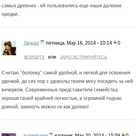
самых древних - ей пользовались еще наши далекие
предки.
Jarsian
пятница, May 16, 2014 - 10:14
0
или
ВОЙДИТЕ
ЗАРЕГИСТРИРУЙТЕСЬ
Считаю "болонку" самой удобной, и легкой для освоения
удочкой, до сих пор с удовольствием могу посидеть за ней
вечерком. Современные представители семейства
хороши своей крайней легкостью, и огромной подчас
длиной, закинуть можно ох как далеко!
supertruper
вторник, May 20, 2014 - 15:59
0