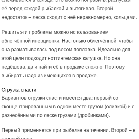
её перед каждой рыбалкой и вытягивая. Второй
недостаток – леска сходит с неё неравномерно, кольцами.
Решить эти проблемы можно использованием
облегчённой инерционки. Настолько облегчённой, чтобы
она разматывалась под весом поплавка. Идеально для
этой цели подходит ноттингемская катушка. Но она
недёшева, да и найти её в продаже сложно. Поэтому
выбирать надо из имеющихся в продаже.
Огрузка снасти
Вариантов огрузки снасти имеется два: первый со
сконцентрированным в одном месте грузом (оливкой) и с
разнесёнными по леске грузами (дробинками).
Первый применяется при рыбалке на течении. Второй – в
стоячей воде.