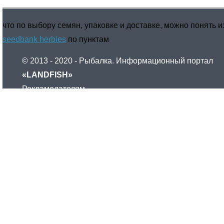
что по выбору семян, упаковке и доставке, можно понять и
seedbank herbies
по пунктам
© 2013 - 2020 - Рыбалка. Информационный портал
«LANDFISH»
Рекламодателям