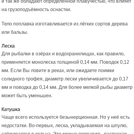
и так же обладают определённой плавучестью, что влияет
на грузоподъёмность оснастки.
Тело поплавка изготавливается из лёгких сортов дерева
или бальзы.
Леска
Для рыбалки в озёрах и водохранилищах, как правило,
применяется монолеска толщиной 0,14 мм. Поводок 0,12
мм. Если Вы ловите в реках, или ожидаете поимки
солидного трофея, диаметр лески увеличивается до 0,17
мм и поводка до 0,14 мм. Для более мелкой рыбы диаметр
может быть уменьшен.
Катушка
Чаще всего используется безынерционная. Но у неё есть
недостатки. Во-первых, леска, укладываемая на шпулю,
слёживается в кольца. Это можно поправить, распуская