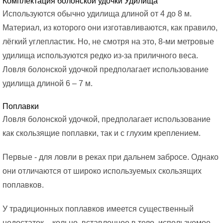
Комплектация болонской удочки Удилища
Используются обычно удилища длиной от 4 до 8 м.
Материал, из которого они изготавливаются, как правило,
лёгкий углепластик. Но, не смотря на это, 8-ми метровые
удилища используются редко из-за приличного веса.
Ловля болонской удочкой предполагает использование
удилища длиной 6 – 7 м.
Поплавки
Ловля болонской удочкой, предполагает использование
как скользящие поплавки, так и с глухим креплением.
Первые - для ловли в реках при дальнем забросе. Однако
они отличаются от широко используемых скользящих
поплавков.
У традиционных поплавков имеется существенный
недостаток – кольцо, вставленное в тело, используемое