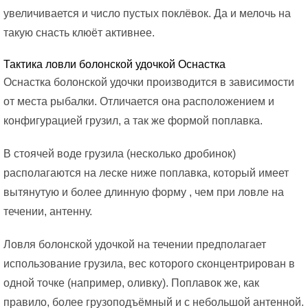
увеличивается и число пустых поклёвок. Да и мелочь на
такую снасть клюёт активнее.
Тактика ловли болонской удочкой Оснастка
Оснастка болонской удочки производится в зависимости
от места рыбалки. Отличается она расположением и
конфигурацией грузил, а так же формой поплавка.
В стоячей воде грузила (несколько дробинок)
располагаются на леске ниже поплавка, который имеет
вытянутую и более длинную форму , чем при ловле на
течении, антенну.
Ловля болонской удочкой на течении предполагает
использование грузила, вес которого сконцентрирован в
одной точке (например, оливку). Поплавок же, как
правило, более грузоподъёмный и с небольшой антенной.