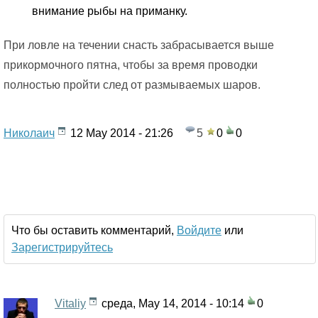
внимание рыбы на приманку.
При ловле на течении снасть забрасывается выше
прикормочного пятна, чтобы за время проводки
полностью пройти след от размываемых шаров.
Николаич
12 May 2014 - 21:26
5
0
0
Что бы оставить комментарий,
Войдите
или
Зарегистрируйтесь
Vitaliy
среда, May 14, 2014 - 10:14
0