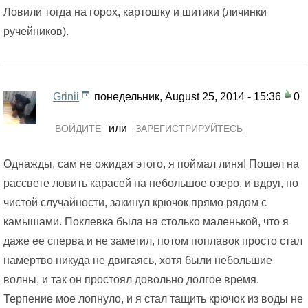
Ловили тогда на горох, картошку и шитики (личинки
ручейников).
Grinii
понедельник, August 25, 2014 - 15:36
0
или
ВОЙДИТЕ
ЗАРЕГИСТРИРУЙТЕСЬ
Однажды, сам не ожидая этого, я поймал линя! Пошел на
рассвете ловить карасей на небольшое озеро, и вдруг, по
чистой случайности, закинул крючок прямо рядом с
камышами. Поклевка была на столько маленькой, что я
даже ее сперва и не заметил, потом поплавок просто стал
намертво никуда не двигаясь, хотя были небольшие
волны, и так он простоял довольно долгое время.
Терпение мое лопнуло, и я стал тащить крючок из воды не