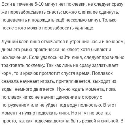
Если в течение 5-10 минут нет поклевки, не следует сразу
же перезабрасывать снасть; можно слегка её сдвинуть,
пошевелить и подождать ещё несколько минут. Только
после этого можно перезабросить удилище.
Лучший клев линя отмечается в утренние часы и вечером,
днем эта рыба практически не клюет, хотя бывают и
исключения. Если удалось найти линя, следует правильно
трактовать поклевку. Так как линь не сразу заглатывает
корм, то и крючок проглотит спустя время. Поплавок
сначала начинает играть, притапливается, выходит из
воды, немного двигается. Нужно ждать момента, пока
поплавок четко не начнет движение в сторону с
погружением или не уйдет под воду полностью. В этот
момент и нужно подсекать линя. Но и тут не все так
просто, так как подсечка должна быть резкой и сильной. В