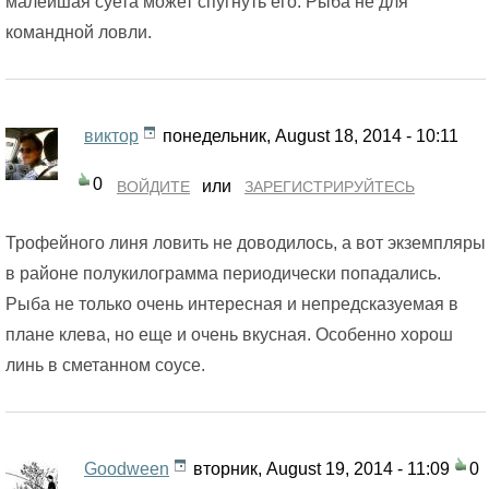
малейшая суета может спугнуть его. Рыба не для
командной ловли.
виктор
понедельник, August 18, 2014 - 10:11
0
или
ВОЙДИТЕ
ЗАРЕГИСТРИРУЙТЕСЬ
Трофейного линя ловить не доводилось, а вот экземпляры
в районе полукилограмма периодически попадались.
Рыба не только очень интересная и непредсказуемая в
плане клева, но еще и очень вкусная. Особенно хорош
линь в сметанном соусе.
Goodween
вторник, August 19, 2014 - 11:09
0