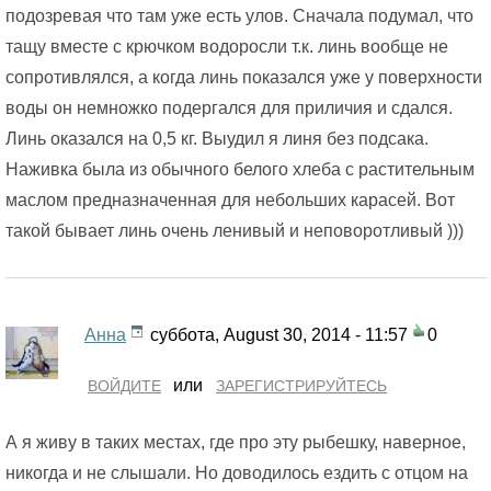
подозревая что там уже есть улов. Сначала подумал, что
тащу вместе с крючком водоросли т.к. линь вообще не
сопротивлялся, а когда линь показался уже у поверхности
воды он немножко подергался для приличия и сдался.
Линь оказался на 0,5 кг. Выудил я линя без подсака.
Наживка была из обычного белого хлеба с растительным
маслом предназначенная для небольших карасей. Вот
такой бывает линь очень ленивый и неповоротливый )))
Анна
суббота, August 30, 2014 - 11:57
0
или
ВОЙДИТЕ
ЗАРЕГИСТРИРУЙТЕСЬ
А я живу в таких местах, где про эту рыбешку, наверное,
никогда и не слышали. Но доводилось ездить с отцом на