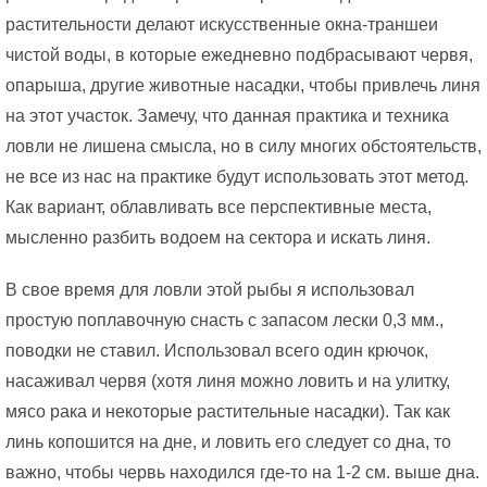
растительности делают искусственные окна-траншеи
чистой воды, в которые ежедневно подбрасывают червя,
опарыша, другие животные насадки, чтобы привлечь линя
на этот участок. Замечу, что данная практика и техника
ловли не лишена смысла, но в силу многих обстоятельств,
не все из нас на практике будут использовать этот метод.
Как вариант, облавливать все перспективные места,
мысленно разбить водоем на сектора и искать линя.
В свое время для ловли этой рыбы я использовал
простую поплавочную снасть с запасом лески 0,3 мм.,
поводки не ставил. Использовал всего один крючок,
насаживал червя (хотя линя можно ловить и на улитку,
мясо рака и некоторые растительные насадки). Так как
линь копошится на дне, и ловить его следует со дна, то
важно, чтобы червь находился где-то на 1-2 см. выше дна.