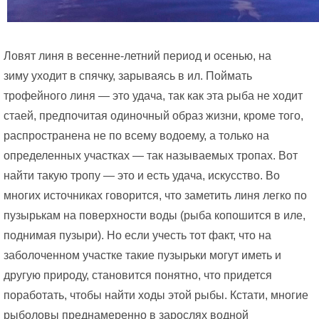
Ловят линя в весенне-летний период и осенью, на
зиму уходит в спячку, зарываясь в ил. Поймать
трофейного линя — это удача, так как эта рыба не ходит
стаей, предпочитая одиночный образ жизни, кроме того,
распространена не по всему водоему, а только на
определенных участках — так называемых тропах. Вот
найти такую тропу — это и есть удача, искусство. Во
многих источниках говорится, что заметить линя легко по
пузырькам на поверхности воды (рыба копошится в иле,
поднимая пузыри). Но если учесть тот факт, что на
заболоченном участке такие пузырьки могут иметь и
другую природу, становится понятно, что придется
поработать, чтобы найти ходы этой рыбы. Кстати, многие
рыболовы преднамеренно в зарослях водной