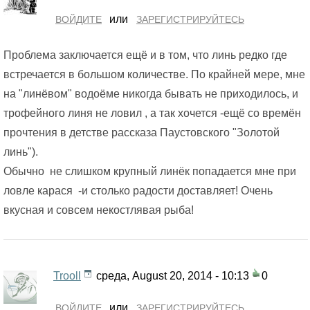
или
ВОЙДИТЕ
ЗАРЕГИСТРИРУЙТЕСЬ
Проблема заключается ещё и в том, что линь редко где
встречается в большом количестве. По крайней мере, мне
на "линёвом" водоёме никогда бывать не приходилось, и
трофейного линя не ловил , а так хочется -ещё со времён
прочтения в детстве рассказа Паустовского "Золотой
линь").
Обычно не слишком крупный линёк попадается мне при
ловле карася -и столько радости доставляет! Очень
вкусная и совсем некостлявая рыба!
Trooll
среда, August 20, 2014 - 10:13
0
или
ВОЙДИТЕ
ЗАРЕГИСТРИРУЙТЕСЬ