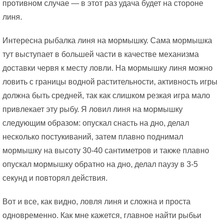
противном случае — в этот раз удача будет на стороне
линя.
Интересна рыбалка линя на мормышку. Сама мормышка
тут выступает в большей части в качестве механизма
доставки червя к месту ловли. На мормышку линя можно
ловить с границы водной растительности, активность игры
должна быть средней, так как слишком резкая игра мало
привлекает эту рыбу. Я ловил линя на мормышку
следующим образом: опускал снасть на дно, делал
несколько постукиваний, затем плавно поднимал
мормышку на высоту 30-40 сантиметров и также плавно
опускал мормышку обратно на дно, делал паузу в 3-5
секунд и повторял действия.
Вот и все, как видно, ловля линя и сложна и проста
одновременно. Как мне кажется, главное найти рыбьи