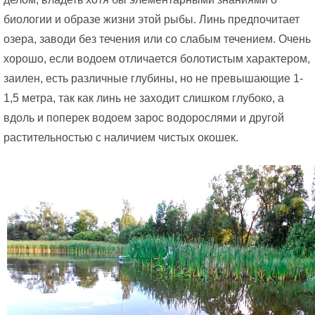
F
биологии и образе жизни этой рыбы. Линь предпочитает
озера, заводи без течения или со слабым течением. Очень
I
хорошо, если водоем отличается болотистым характером,
S
заилен, есть различные глубины, но не превышающие 1-
1,5 метра, так как линь не заходит слишком глубоко, а
H
вдоль и поперек водоем зарос водорослями и другой
»
растительностью с наличием чистых окошек.