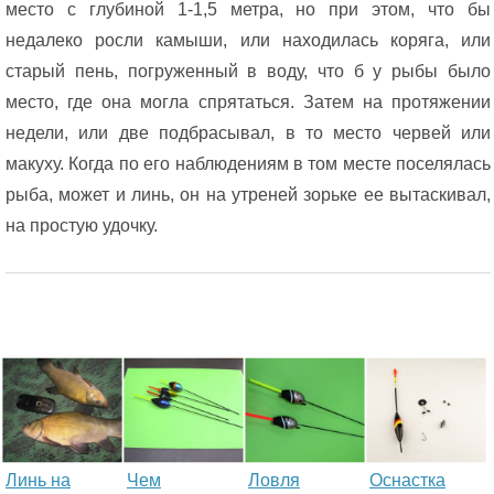
место с глубиной 1-1,5 метра, но при этом, что бы
недалеко росли камыши, или находилась коряга, или
старый пень, погруженный в воду, что б у рыбы было
место, где она могла спрятаться. Затем на протяжении
недели, или две подбрасывал, в то место червей или
макуху. Когда по его наблюдениям в том месте поселялась
рыба, может и линь, он на утреней зорьке ее вытаскивал,
на простую удочку.
Линь на
Чем
Ловля
Оснастка