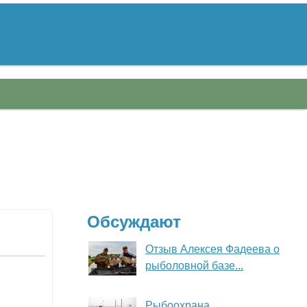
Обсуждают
Отзыв Алексея Фадеева о
рыболовной базе...
Рыбоохрана